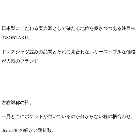
日本製にこだわる実力派として確たる地位を築きつつある注目株
のSONTAKU。
ドレスシャツ並みの品質とそれに見合わないリーズナブルな価格
が人気のブランド。
左右対称の衿。
一見どこにポケットが付いているのか分からない程の柄合わせ。
3cm18針の細かい運針数。