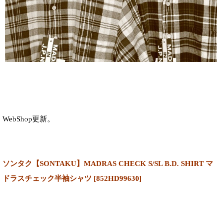
WebShop更新。
ソンタク【SONTAKU】MADRAS CHECK S/SL B.D. SHIRT マ
ドラスチェック半袖シャツ
[
852HD99630
]