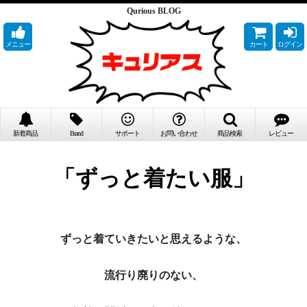
Qurious BLOG
メニュー
カート
ログイン
新着商品
Brand
サポート
お問い合わせ
商品検索
レビュー
「ずっと着たい服」
ずっと着ていきたいと思えるような、
流行り廃りのない、