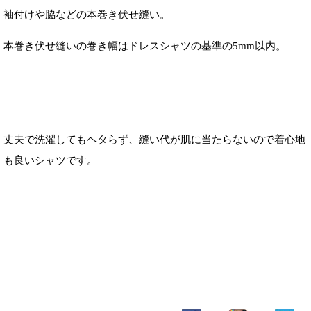
袖付けや脇などの本巻き伏せ縫い。
本巻き伏せ縫いの巻き幅はドレスシャツの基準の5mm以内。
丈夫で洗濯してもヘタらず、縫い代が肌に当たらないので着心地
も良いシャツです。