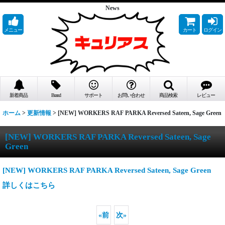
News
メニュー
カート
ログイン
新着商品
Brand
サポート
お問い合わせ
商品検索
レビュー
ホーム
>
更新情報
>
[NEW] WORKERS RAF PARKA Reversed Sateen, Sage Green
[NEW] WORKERS RAF PARKA Reversed Sateen, Sage
Green
[NEW] WORKERS RAF PARKA Reversed Sateen, Sage Green
詳しくはこちら
«
前
次
»