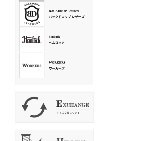
BACKDROP Leathers
バックドロップ レザーズ
hemlock
ヘムロック
WORKERS
ワーカーズ