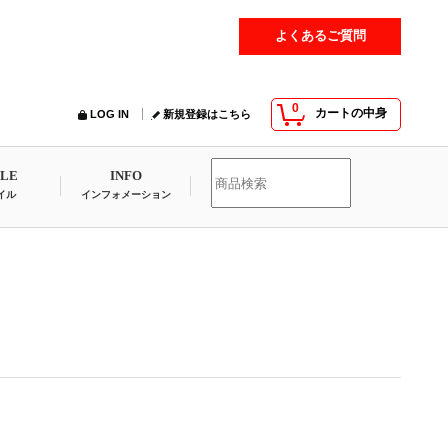
よくあるご質問
0
カートの中身
LOG IN
新規登録はこちら
YLE
INFO
イル
インフォメーション