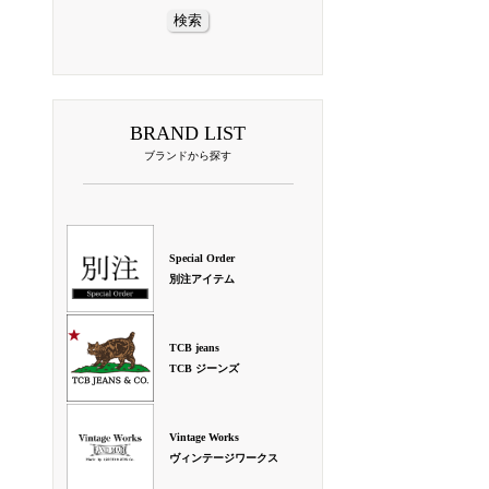
BRAND LIST
ブランドから探す
Special Order
別注アイテム
TCB jeans
TCB ジーンズ
Vintage Works
ヴィンテージワークス