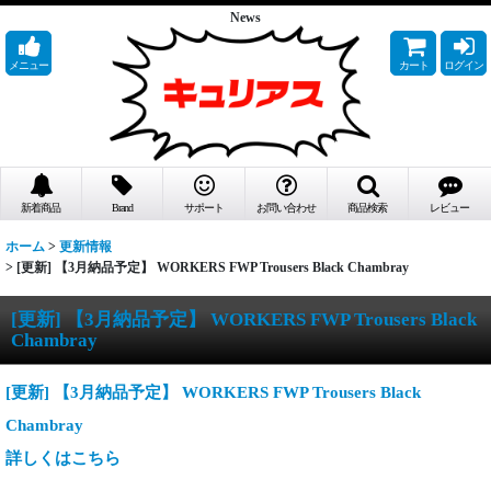
News
メニュー
カート
ログイン
新着商品
Brand
サポート
お問い合わせ
商品検索
レビュー
ホーム
>
更新情報
>
[更新] 【3月納品予定】 WORKERS FWP Trousers Black Chambray
[更新] 【3月納品予定】 WORKERS FWP Trousers Black
Chambray
[更新] 【3月納品予定】 WORKERS FWP Trousers Black
Chambray
詳しくはこちら