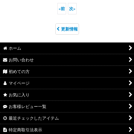
«
前
次
»
更新情報
ホーム
お問い合わせ
初めての方
マイページ
お気に入り
お客様レビュー一覧
最近チェックしたアイテム
特定商取引法表示