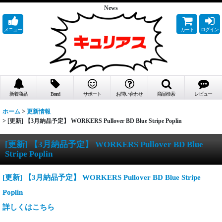
News
メニュー
カート
ログイン
新着商品
Brand
サポート
お問い合わせ
商品検索
レビュー
ホーム
>
更新情報
>
[更新] 【3月納品予定】 WORKERS Pullover BD Blue Stripe Poplin
[更新] 【3月納品予定】 WORKERS Pullover BD Blue
Stripe Poplin
[更新] 【3月納品予定】 WORKERS Pullover BD Blue Stripe
Poplin
詳しくはこちら