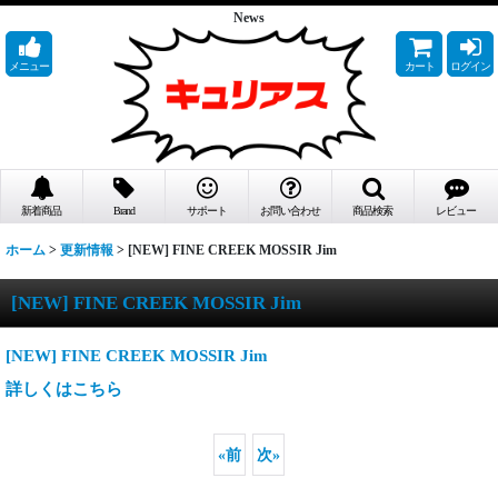
News
メニュー
カート
ログイン
新着商品
Brand
サポート
お問い合わせ
商品検索
レビュー
ホーム
>
更新情報
>
[NEW] FINE CREEK MOSSIR Jim
[NEW] FINE CREEK MOSSIR Jim
[NEW] FINE CREEK MOSSIR Jim
詳しくはこちら
«
前
次
»