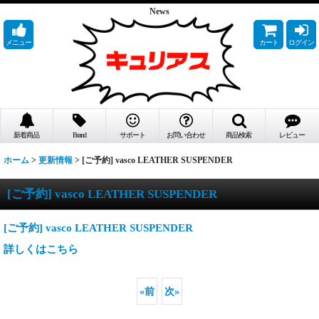
News
メニュー
カート
ログイン
新着商品
Brand
サポート
お問い合わせ
商品検索
レビュー
ホーム
>
更新情報
>
[ご予約] vasco LEATHER SUSPENDER
[ご予約] vasco LEATHER SUSPENDER
[ご予約] vasco LEATHER SUSPENDER
詳しくはこちら
«
前
次
»