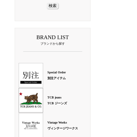
BRAND LIST
ブランドから探す
Special Order
別注アイテム
TCB jeans
TCB ジーンズ
Vintage Works
ヴィンテージワークス