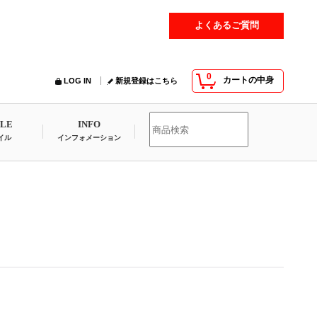
よくあるご質問
0
カートの中身
LOG IN
新規登録はこちら
YLE
INFO
イル
インフォメーション