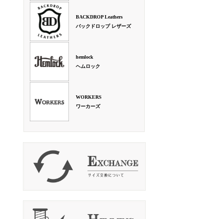
BACKDROP Leathers
バックドロップ レザーズ
hemlock
ヘムロック
WORKERS
ワーカーズ