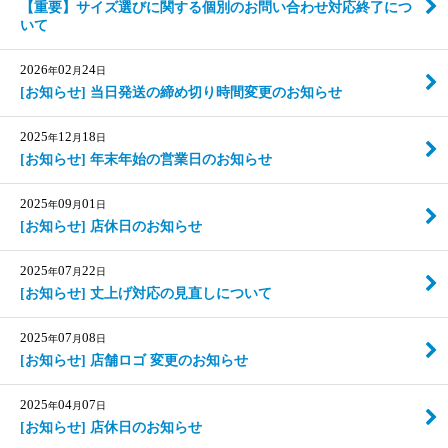
【重要】サイズ選びに関する個別のお問い合わせ対応終了につ
いて
2026
02
24
年
月
日
[お知らせ] 当日発送の締め切り時間変更のお知らせ
2025
12
18
年
月
日
[お知らせ] 年末年始の営業日のお知らせ
2025
09
01
年
月
日
[お知らせ] 店休日のお知らせ
2025
07
22
年
月
日
[お知らせ] 丈上げ対応の見直しについて
2025
07
08
年
月
日
[お知らせ] 店舗ロゴ 変更のお知らせ
2025
04
07
年
月
日
[お知らせ] 店休日のお知らせ