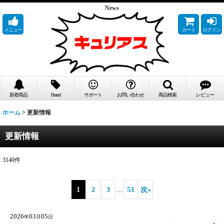
News
メニュー
カート
ログイン
新着商品
Brand
サポート
お問い合わせ
商品検索
レビュー
ホーム
>
更新情報
更新情報
3140
件
1
2
3
...
53
次
»
2026
03
05
年
月
日