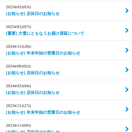
2025
03
03
年
月
日
[お知らせ] 店休日のお知らせ
2025
02
07
年
月
日
[重要] 大雪にともなうお届け遅延について
2024
12
26
年
月
日
[お知らせ] 年末年始の営業日のお知らせ
2024
09
02
年
月
日
[お知らせ] 店休日のお知らせ
2024
03
04
年
月
日
[お知らせ] 店休日のお知らせ
2023
12
27
年
月
日
[お知らせ] 年末年始の営業日のお知らせ
2023
11
09
年
月
日