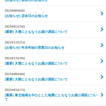
[お知らせ] 店休日のお知らせ
2023
09
04
年
月
日
[お知らせ] 店休日のお知らせ
2023
01
24
年
月
日
[重要] 大雪にともなうお届け遅延について
2022
12
21
年
月
日
[お知らせ] 年末年始の営業日のお知らせ
2022
12
20
年
月
日
[重要] 大雪にともなうお届け遅延について
2022
08
04
年
月
日
[重要] 大雨にともなうお届け遅延について
2022
03
17
年
月
日
[重要] 東北地域を中心とした地震にともなうお届け遅延につい
て