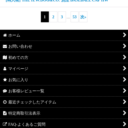
[再入荷] THE H.W.DOG&CO. 別注 BASEBALL CAP HW
1
2
3
...
53
次
»
ホーム
お問い合わせ
初めての方
マイページ
お気に入り
お客様レビュー一覧
最近チェックしたアイテム
特定商取引法表示
FAQ-よくあるご質問