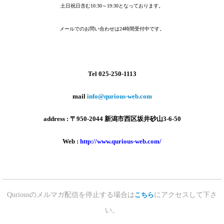
土日祝日含む10:30～19:30となっております。
メールでのお問い合わせは24時間受付中です。
Tel 025-250-1113
mail
info@qurious-web.com
address : 〒950-2044 新潟市西区坂井砂山3-6-50
Web :
http://www.qurious-web.com/
Quriousのメルマガ配信を停止する場合は
にアクセスして下さ
こちら
い。