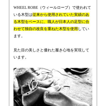
WHEEL ROBE（ウィールローブ）で使われて
いる木型は
従来から使用されていた実績のあ
る木型をベースに、職人が日本人の足型に合
わせて独自の改良を重ねた木型を使用
してい
ます。
見た目の美しさと優れた履き心地を実現して
います。