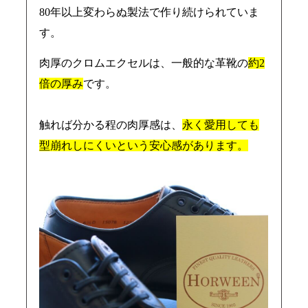
80年以上変わらぬ製法で作り続けられていま
す。
肉厚のクロムエクセルは、一般的な革靴の
約2
倍の厚み
です。
触れば分かる程の肉厚感は、
永く愛用しても
型崩れしにくいという安心感があります。