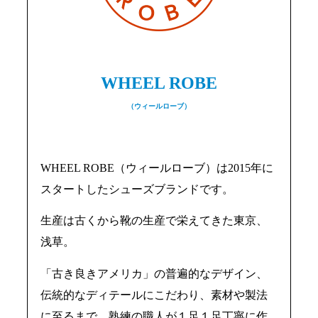
WHEEL ROBE
（ウィールローブ）
WHEEL ROBE（ウィールローブ）は2015年に
スタートしたシューズブランドです。
生産は古くから靴の生産で栄えてきた東京、
浅草。
「古き良きアメリカ」の普遍的なデザイン、
伝統的なディテールにこだわり、素材や製法
に至るまで、熟練の職人が１足１足丁寧に作