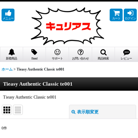
メニュー
カート
ログイン
新着商品
Brand
サポート
お問い合わせ
商品検索
レビュー
ホーム
>
Tieasy Authentic Classic te001
Tieasy Authentic Classic te001
Tieasy Authentic Classic te001
表示順変更
閉じる
0
件
表示数
: