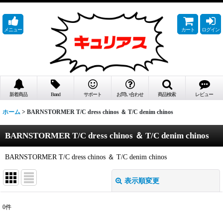
メニュー
カート
ログイン
新着商品
Brand
サポート
お問い合わせ
商品検索
レビュー
ホーム
>
BARNSTORMER T/C dress chinos ＆ T/C denim chinos
BARNSTORMER T/C dress chinos ＆ T/C denim chinos
BARNSTORMER T/C dress chinos ＆ T/C denim chinos
表示順変更
閉じる
0
件
表示数
: