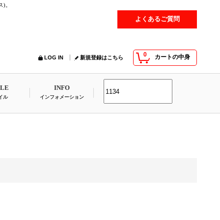
ス)。
よくあるご質問
0
カートの中身
LOG IN
新規登録はこちら
YLE
INFO
イル
インフォメーション