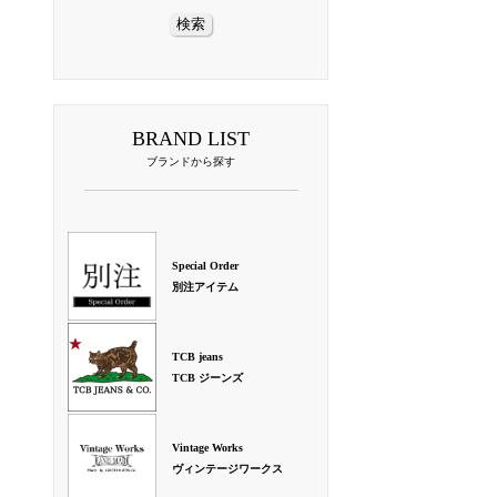
BRAND LIST
ブランドから探す
Special Order
別注アイテム
TCB jeans
TCB ジーンズ
Vintage Works
ヴィンテージワークス