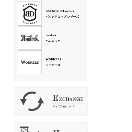
BACKDROP Leathers
バックドロップ レザーズ
hemlock
ヘムロック
WORKERS
ワーカーズ