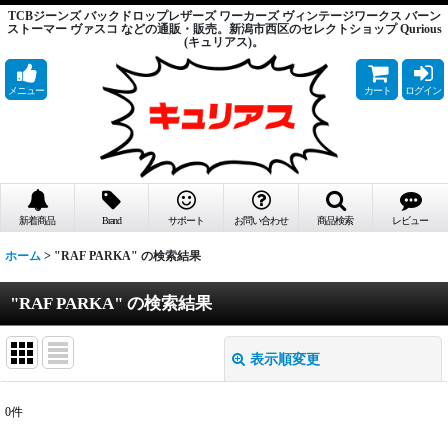
TCBジーンズ バックドロップレザーズ ワーカーズ ヴィンテージワークス バーン
ストーマー ヴァスコ などの通販・販売。新潟市西区のセレクトショップ Qurious
(キュリアス)。
メニュー
カート
ログイン
新着商品
Brand
サポート
お問い合わせ
商品検索
レビュー
ホーム
>
"RAF PARKA"
の
検索結果
"RAF PARKA"
の
検索結果
表示順変更
閉じる
0
件
商品検索
: