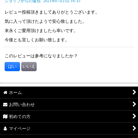
ショップからの返信
2021
07
25
16:35
年
月
日
レビュー投稿頂きましてありがとうございます。
気に入って頂けたようで安心致しました。
末永くご愛用頂けましたら幸いです。
今後とも宜しくお願い致します。
このレビューは参考になりましたか？
はい
いいえ
ホーム
お問い合わせ
初めての方
マイページ