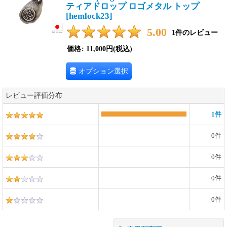
ティアドロップ ロゴメタル トップ
[
hemlock23
]
5.00
1
件のレビュー
価格
:
11,000円
(税込)
オプション選択
レビュー評価分布
1
件
0
件
0
件
0
件
0
件