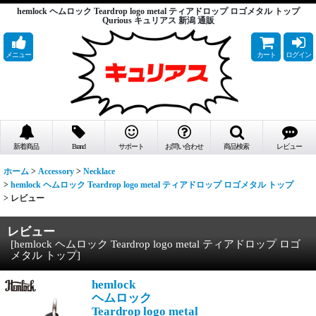
hemlock ヘムロック Teardrop logo metal ティアドロップ ロゴメタル トップ
Qurious キュリアス 新潟 通販
メニュー
カート
ログイン
新着商品
Brand
サポート
お問い合わせ
商品検索
レビュー
ホーム
>
Accessory
>
Necklace
>
hemlock ヘムロック Teardrop logo metal ティアドロップ ロゴメタル トップ
>
レビュー
レビュー
[
hemlock ヘムロック Teardrop logo metal ティアドロップ ロゴ
メタル トップ
]
hemlock
ヘムロック
Teardrop logo metal