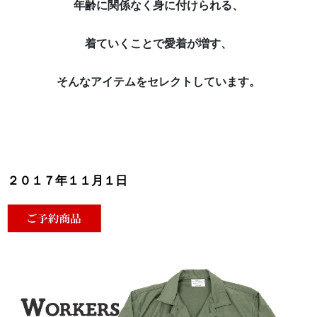
年齢に関係なく身に付けられる、
着ていくことで愛着が増す、
そんなアイテムをセレクトしています。
２０１７年１１月１日