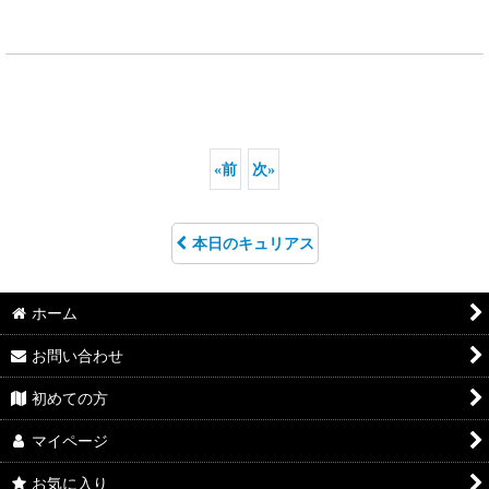
«
前
次
»
本日のキュリアス
ホーム
お問い合わせ
初めての方
マイページ
お気に入り