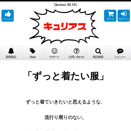
Qurious BLOG
メニュー
カート
ログイン
新着商品
Brand
サポート
お問い合わせ
商品検索
レビュー
「ずっと着たい服」
ずっと着ていきたいと思えるような、
流行り廃りのない、