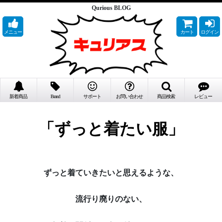
Qurious BLOG
メニュー
カート
ログイン
新着商品
Brand
サポート
お問い合わせ
商品検索
レビュー
「ずっと着たい服」
ずっと着ていきたいと思えるような、
流行り廃りのない、