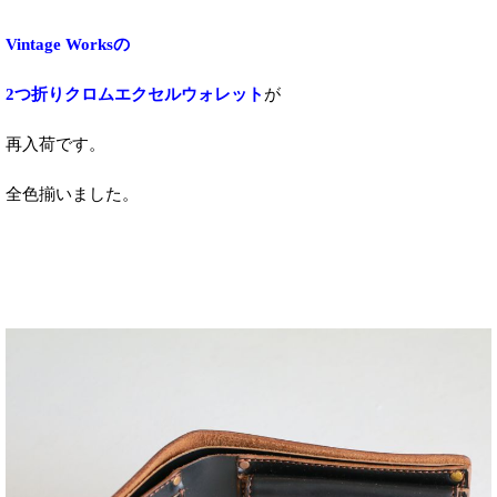
Vintage Worksの
2つ折りクロムエクセルウォレット
が
再入荷です。
全色揃いました。