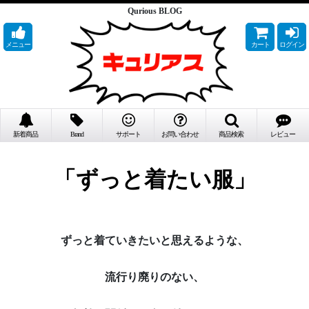
Qurious BLOG
メニュー
カート
ログイン
新着商品
Brand
サポート
お問い合わせ
商品検索
レビュー
「ずっと着たい服」
ずっと着ていきたいと思えるような、
流行り廃りのない、