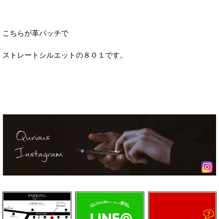
こちらが革パッチで
ストレートシルエットの８０１です。