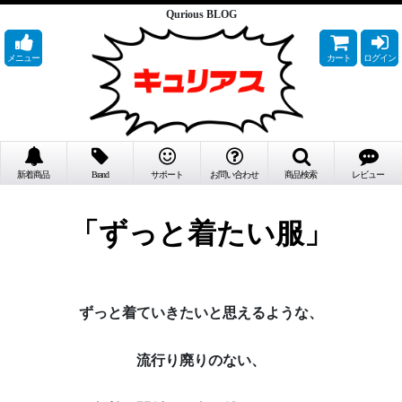
Qurious BLOG
メニュー
カート
ログイン
新着商品
Brand
サポート
お問い合わせ
商品検索
レビュー
「ずっと着たい服」
ずっと着ていきたいと思えるような、
流行り廃りのない、