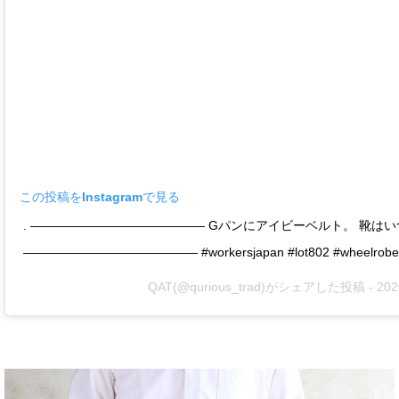
この投稿をInstagramで見る
. —————————————— Gパンにアイビーベルト。 靴は
—————————————— #workersjapan #lot802 #wheel
QAT
(@qurious_trad)がシェアした投稿 - 