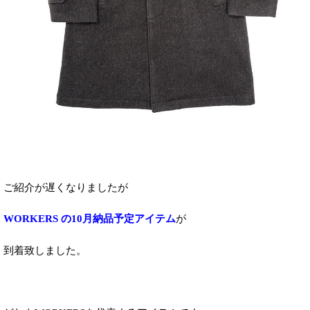
ご紹介が遅くなりましたが
WORKERS の10月納品予定アイテム
が
到着致しました。