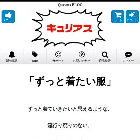
Qurious BLOG
メニュー
カート
ログイン
新着商品
Brand
サポート
お問い合わせ
商品検索
レビュー
「ずっと着たい服」
ずっと着ていきたいと思えるような、
流行り廃りのない、