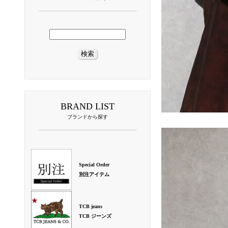
BRAND LIST
ブランドから探す
Special Order
別注アイテム
TCB jeans
TCB ジーンズ