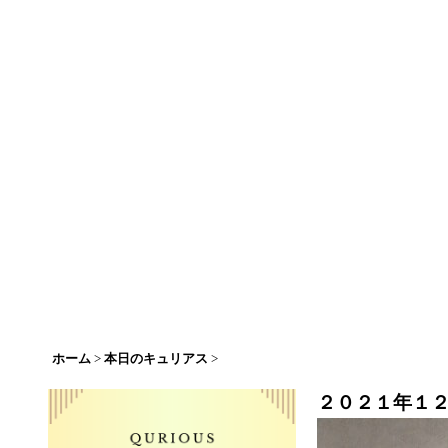
ホーム
>
本日のキュリアス
>
２０２１年１