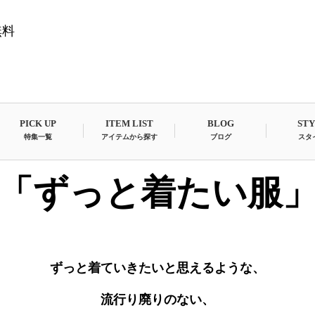
無料
PICK UP
ITEM LIST
BLOG
ST
特集一覧
アイテムから探す
ブログ
スタ
「ずっと着たい服
ずっと着ていきたいと思えるような、
流行り廃りのない、