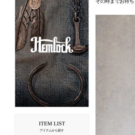
その時までお待ち
ITEM LIST
アイテムから探す