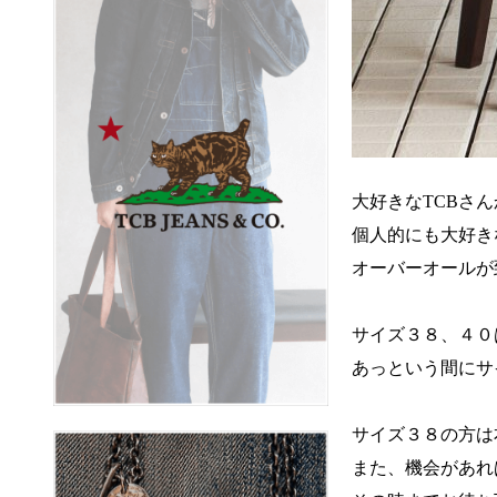
大好きなTCBさ
個人的にも大好き
オーバーオールが
サイズ３８、４０
あっという間にサ
サイズ３８の方は
また、機会があれ