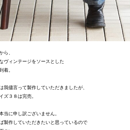
んから、
なヴィンテージをソースとした
到着。
は我儘言って製作していただきましたが、
イズ３８は完売。
本当に申し訳ございません。
ば製作していただきたいと思っているので