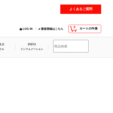
よくあるご質問
0
カートの中身
LOG IN
新規登録はこちら
YLE
INFO
イル
インフォメーション
」