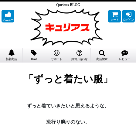
Qurious BLOG
メニュー
カート
ログイン
新着商品
Brand
サポート
お問い合わせ
商品検索
レビュー
「ずっと着たい服」
ずっと着ていきたいと思えるような、
流行り廃りのない、