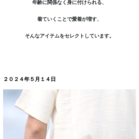
年齢に関係なく身に付けられる、
着ていくことで愛着が増す、
そんなアイテムをセレクトしています。
２０２４年５月１４日