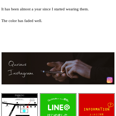
It has been almost a year since I started wearing them.
The color has faded well.