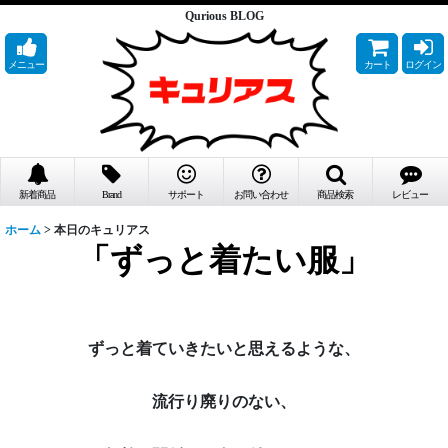
Qurious BLOG
メニュー
カート
ログイン
新着商品
Brand
サポート
お問い合わせ
商品検索
レビュー
ホーム
>
本日のキュリアス
「ずっと着たい服」
ずっと着ていきたいと思えるような、
流行り廃りのない、