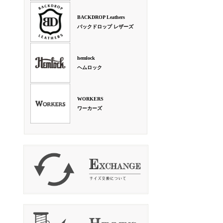
BACKDROP Leathers
バックドロップ レザーズ
hemlock
ヘムロック
WORKERS
ワーカーズ