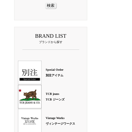
BRAND LIST
ブランドから探す
Special Order
別注アイテム
TCB jeans
TCB ジーンズ
Vintage Works
ヴィンテージワークス