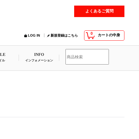
よくあるご質問
0
カートの中身
LOG IN
新規登録はこちら
YLE
INFO
イル
インフォメーション