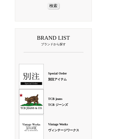
BRAND LIST
ブランドから探す
Special Order
別注アイテム
TCB jeans
TCB ジーンズ
Vintage Works
ヴィンテージワークス