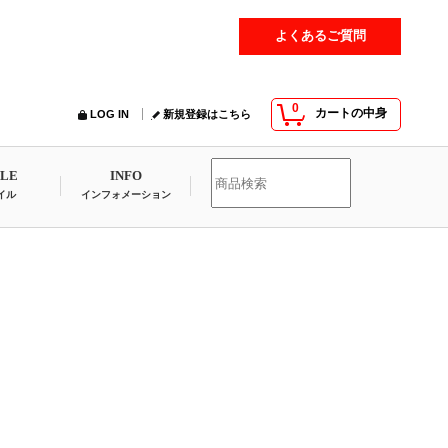
よくあるご質問
0
カートの中身
LOG IN
新規登録はこちら
YLE
INFO
イル
インフォメーション