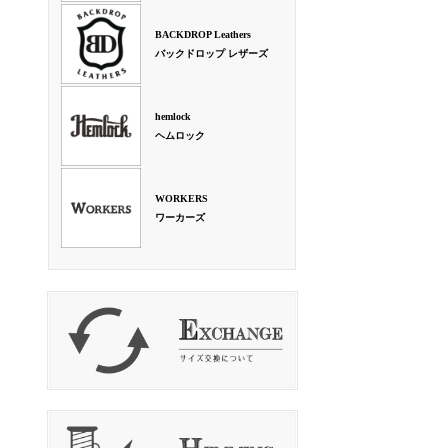
BACKDROP Leathers
バックドロップ レザーズ
hemlock
ヘムロック
WORKERS
ワーカーズ