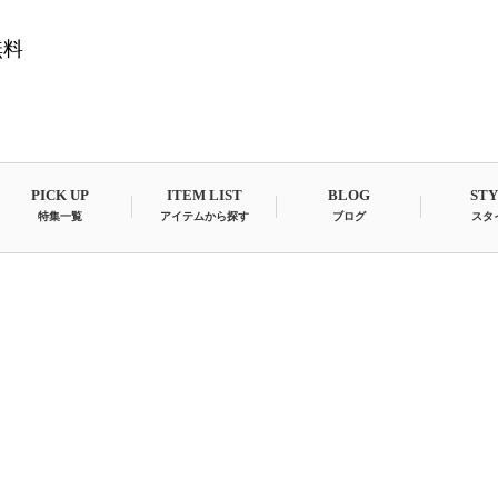
無料
PICK UP
ITEM LIST
BLOG
ST
特集一覧
アイテムから探す
ブログ
スタ