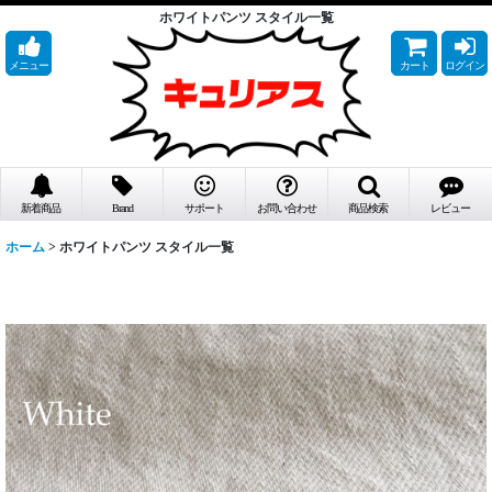
ホワイトパンツ スタイル一覧
メニュー
カート
ログイン
新着商品
Brand
サポート
お問い合わせ
商品検索
レビュー
ホーム
>
ホワイトパンツ スタイル一覧