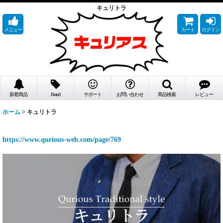
キュリトラ
メニュー
カート
ログイン
新着商品
Brand
サポート
お問い合わせ
商品検索
レビュー
ホーム
>
キュリトラ
https://www.qurious-web.com/page/769