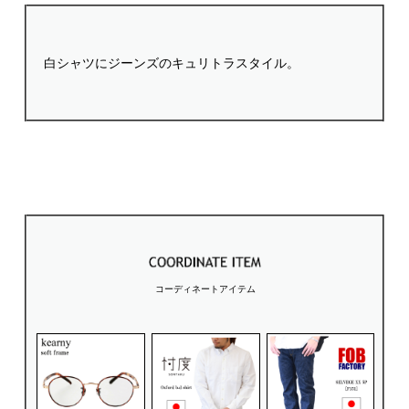
白シャツにジーンズのキュリトラスタイル。
コーディネートアイテム