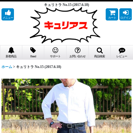
キュリトラ No.15 (2017.6.18)
メニュー
カート
ログイン
新着商品
Brand
サポート
お問い合わせ
商品検索
レビュー
ホーム
>
キュリトラ No.15 (2017.6.18)