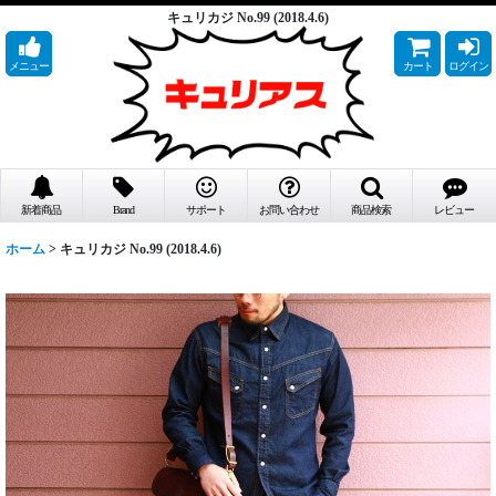
キュリカジ No.99 (2018.4.6)
メニュー
カート
ログイン
新着商品
Brand
サポート
お問い合わせ
商品検索
レビュー
ホーム
>
キュリカジ No.99 (2018.4.6)