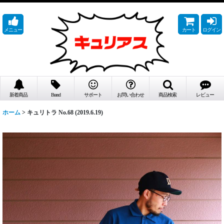
メニュー
カート
ログイン
新着商品
Brand
サポート
お問い合わせ
商品検索
レビュー
ホーム
>
キュリトラ No.68 (2019.6.19)