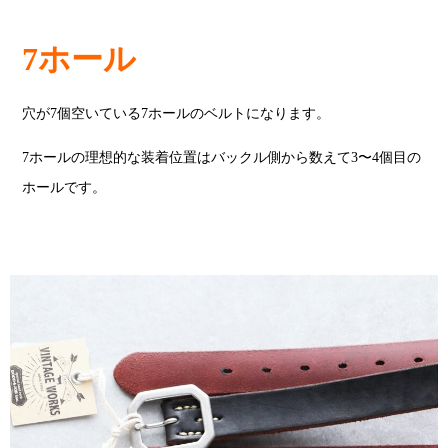
7ホール
穴が7個空いている7ホールのベルトになります。
7ホールの理想的な装着位置はバックル側から数えて3〜4個目の
ホールです。