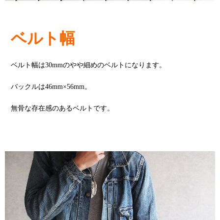
ベルト幅
ベルト幅は30mmのやや細めのベルトになります。
バックルは46mm×56mm。
無骨な存在感のあるベルトです。