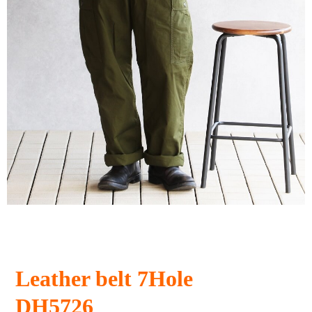
Leather belt 7Hole
DH5726