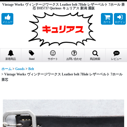
Vintage Works ヴィンテージワークス Leather belt 7Hole レザーベルト 7ホール 茶
芯 DH5737 Qurious キュリアス 新潟 通販
メニュー
カート
ログイン
新着商品
Brand
サポート
お問い合わせ
商品検索
レビュー
ホーム
>
Goods
>
Belt
>
Vintage Works ヴィンテージワークス Leather belt 7Hole レザーベルト 7ホール
茶芯