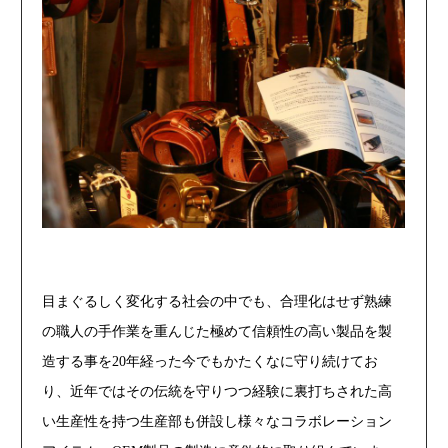
目まぐるしく変化する社会の中でも、合理化はせず熟練
の職人の手作業を重んじた極めて信頼性の高い製品を製
造する事を20年経った今でもかたくなに守り続けてお
り、近年ではその伝統を守りつつ経験に裏打ちされた高
い生産性を持つ生産部も併設し様々なコラボレーション