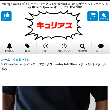
Vintage Works ヴィンテージワークス Leather belt 7Hole レザーベルト 7ホール 茶
芯 DH5679 Qurious キュリアス 新潟 通販
メニュー
カート
ログイン
新着商品
Brand
サポート
お問い合わせ
商品検索
レビュー
ホーム
>
Goods
>
Belt
>
Vintage Works ヴィンテージワークス Leather belt 7Hole レザーベルト 7ホール
茶芯