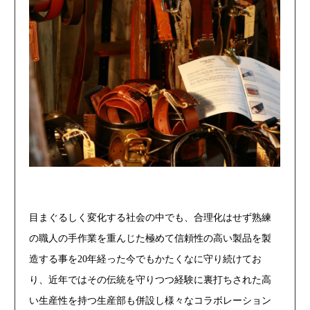
目まぐるしく変化する社会の中でも、合理化はせず熟練
の職人の手作業を重んじた極めて信頼性の高い製品を製
造する事を20年経った今でもかたくなに守り続けてお
り、近年ではその伝統を守りつつ経験に裏打ちされた高
い生産性を持つ生産部も併設し様々なコラボレーション