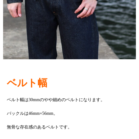
ベルト幅
ベルト幅は30mmのやや細めのベルトになります。
バックルは46mm×56mm。
無骨な存在感のあるベルトです。