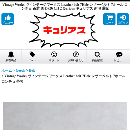
Vintage Works ヴィンテージワークス Leather belt 7Hole レザーベルト 7ホール コ
ンチョ 茶芯 DH5726 CH-2 Qurious キュリアス 新潟 通販
メニュー
カート
ログイン
新着商品
Brand
サポート
お問い合わせ
商品検索
レビュー
ホーム
>
Goods
>
Belt
>
Vintage Works ヴィンテージワークス Leather belt 7Hole レザーベルト 7ホール
コンチョ 茶芯