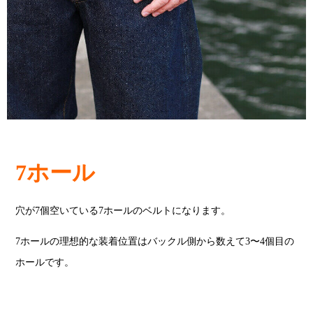
7ホール
穴が7個空いている7ホールのベルトになります。
7ホールの理想的な装着位置はバックル側から数えて3〜4個目の
ホールです。