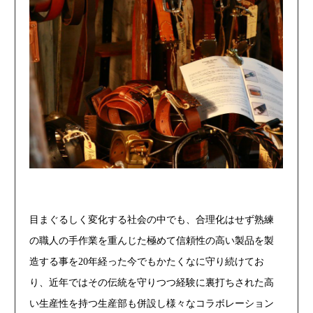
目まぐるしく変化する社会の中でも、合理化はせず熟練
の職人の手作業を重んじた極めて信頼性の高い製品を製
造する事を20年経った今でもかたくなに守り続けてお
り、近年ではその伝統を守りつつ経験に裏打ちされた高
い生産性を持つ生産部も併設し様々なコラボレーション