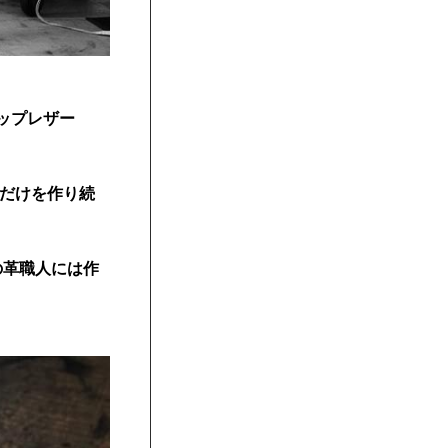
ロップレザー
ムだけを作り続
の革職人には作