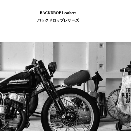
BACKDROP Leathers
バックドロップレザーズ