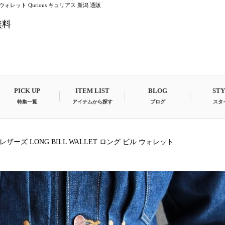
ル ウォレット Qurious キュリアス 新潟 通販
無料
PICK UP
ITEM LIST
BLOG
ST
特集一覧
アイテムから探す
ブログ
スタ
ップレザーズ LONG BILL WALLET ロング ビル ウォレット