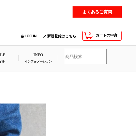
よくあるご質問
0
カートの中身
LOG IN
新規登録はこちら
YLE
INFO
イル
インフォメーション