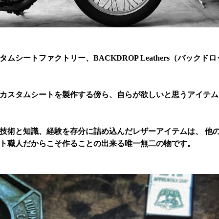
ムシートファクトリー、BACKDROP Leathers（バックド
々カスタムシートを製作する傍ら、自らが欲しいと思うアイテ
技術と知識、経験を存分に詰め込んだレザーアイテムは、 他
ト職人だからこそ作ることの出来る唯一無二の物です。