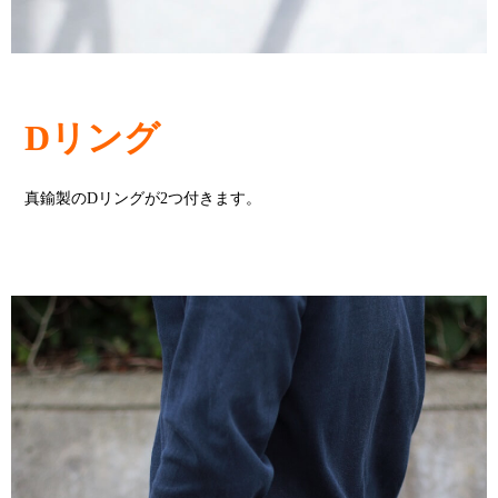
Dリング
真鍮製のDリングが2つ付きます。