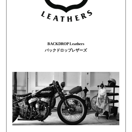
BACKDROP Leathers
バックドロップレザーズ