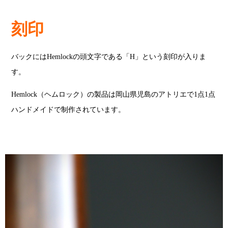
刻印
バックにはHemlockの頭文字である「H」という刻印が入りま
す。
Hemlock（ヘムロック）の製品は岡山県児島のアトリエで1点1点
ハンドメイドで制作されています。