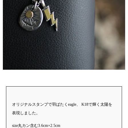
オリジナルスタンプで羽ばたくeagle、 K18で輝く太陽を
表現しました。
size丸カン含む3.6cm×2.5cm