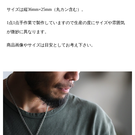
サイズは縦36mm×25mm（丸カン含む）。
1点1点手作業で製作していますので生産の度にサイズや雰囲気
が微妙に異なります。
商品画像やサイズは目安としてお考え下さい。