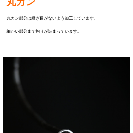
丸カン
丸カン部分は継ぎ目がないよう加工しています。
細かい部分まで拘りが詰まっています。