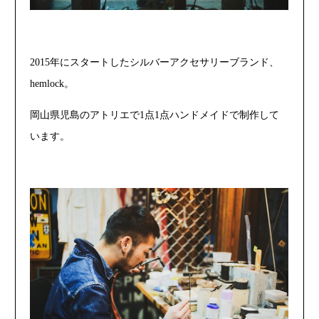
2015年にスタートしたシルバーアクセサリーブランド、
hemlock。
岡山県児島のアトリエで1点1点ハンドメイドで制作して
います。