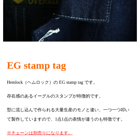
EG stamp tag
Hemlock（ヘムロック）の EG stamp tag です。
存在感のあるイーグルのスタンプが特徴的です。
型に流し込んで作られる大量生産のモノと違い、一つ一つ叩い
て製作していますので、1点1点の表情が違うのも特徴です。
※チェーンは別売りになります。