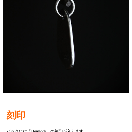
刻印
バックには「Hemlock」の刻印が入ります。