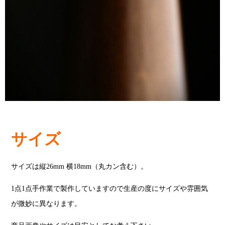
サイズ
サイズは縦26mm 横18mm（丸カン含む）。
1点1点手作業で製作していますので生産の度にサイズや雰囲気
が微妙に異なります。