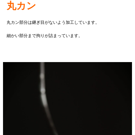
丸カン
丸カン部分は継ぎ目がないよう加工しています。
細かい部分まで拘りが詰まっています。