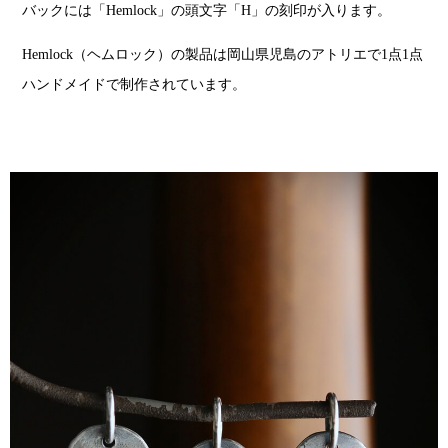
バックには「Hemlock」の頭文字「H」の刻印が入ります。
Hemlock（ヘムロック）の製品は岡山県児島のアトリエで1点1点
ハンドメイドで制作されています。