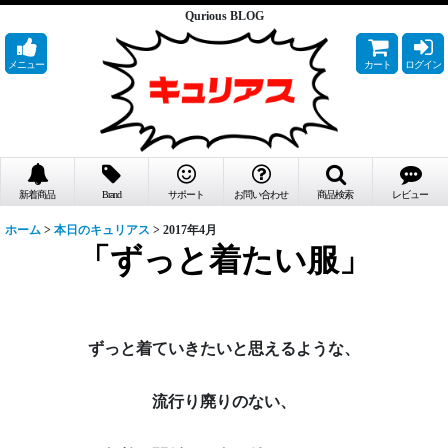
Qurious BLOG
メニュー
カート
ログイン
新着商品
Brand
サポート
お問い合わせ
商品検索
レビュー
ホーム
>
本日のキュリアス
>
2017年4月
「ずっと着たい服」
ずっと着ていきたいと思えるような、
流行り廃りのない、