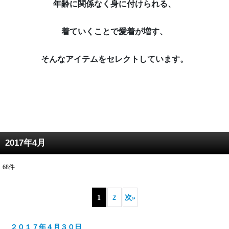
年齢に関係なく身に付けられる、
着ていくことで愛着が増す、
そんなアイテムをセレクトしています。
2017年4月
68
件
1
2
次
»
２０１７年４月３０日