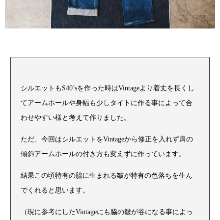
シルエットもS40’sを作った時はVintageより着丈を長くし
てアームホールや身幅も少しタイトに作る事によって合
わせやすい様と考えて作りました。
ただ、今回はシルエットをVintageから修正を入れず肩の
傾斜アームホールの付き方も変えずに作っています。
結果この頃特有の脇に生まれる皺が特有の色落ちを生ん
でくれると思います。
（現に参考にしたVintageにも脇の皺が谷になる事によっ