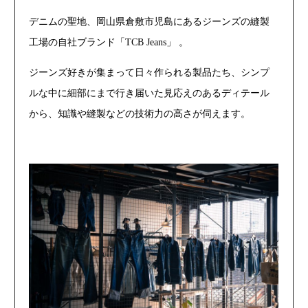
デニムの聖地、岡山県倉敷市児島にあるジーンズの縫製
工場の自社ブランド「TCB Jeans」 。
ジーンズ好きが集まって日々作られる製品たち、シンプ
ルな中に細部にまで行き届いた見応えのあるディテール
から、知識や縫製などの技術力の高さが伺えます。