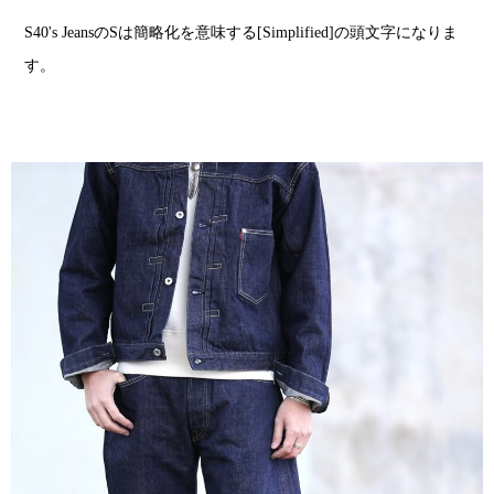
S40's JeansのSは簡略化を意味する[Simplified]の頭文字になりま
す。