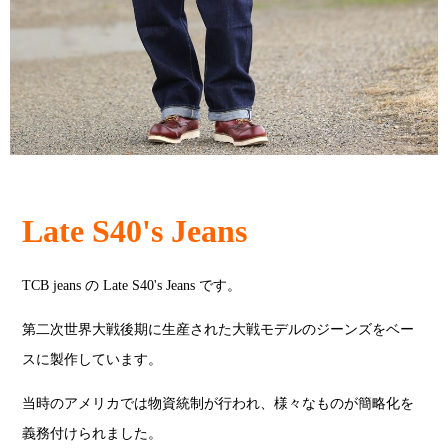
Late S40's Jeans
TCB jeans の Late S40's Jeans です。
第二次世界大戦後期に生産された大戦モデルのジーンズをベー
スに製作しています。
当時のアメリカでは物資統制が行われ、様々なものが簡略化を
義務付けられました。