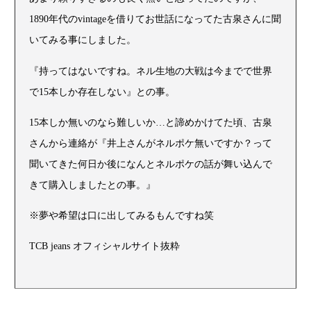
1890年代のvintageを借りてお世話になってた古泉さんに聞
いてみる事にしました。
『持ってはないですね。ネル生地の大戦は今までで世界
で15本しか存在しない』との事。
15本しか無いのなら難しいか…と諦めかけてた頃、古泉
さんから連絡が『井上さんがネルポケ無いですか？って
聞いてきた何日か後になんとネルポケの話が舞い込んで
きて購入しましたとの事。』
※夢や希望は口に出してみるもんですね笑
TCB jeans オフィシャルサイト抜粋