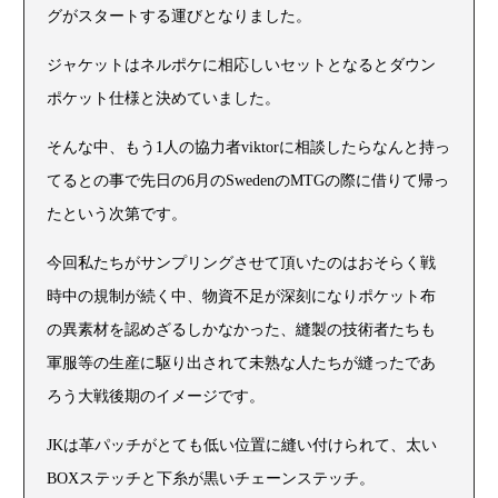
グがスタートする運びとなりました。
ジャケットはネルポケに相応しいセットとなるとダウン
ポケット仕様と決めていました。
そんな中、もう1人の協力者viktorに相談したらなんと持っ
てるとの事で先日の6月のSwedenのMTGの際に借りて帰っ
たという次第です。
今回私たちがサンプリングさせて頂いたのはおそらく戦
時中の規制が続く中、物資不足が深刻になりポケット布
の異素材を認めざるしかなかった、縫製の技術者たちも
軍服等の生産に駆り出されて未熟な人たちが縫ったであ
ろう大戦後期のイメージです。
JKは革パッチがとても低い位置に縫い付けられて、太い
BOXステッチと下糸が黒いチェーンステッチ。