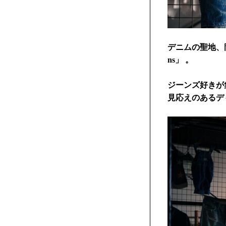
デニムの聖地、
ns」 。
ジーンズ好きが
見応えのあるデ