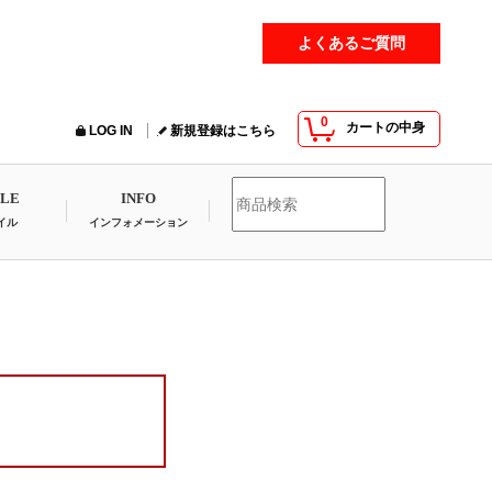
よくあるご質問
0
カートの中身
LOG IN
新規登録はこちら
YLE
INFO
イル
インフォメーション