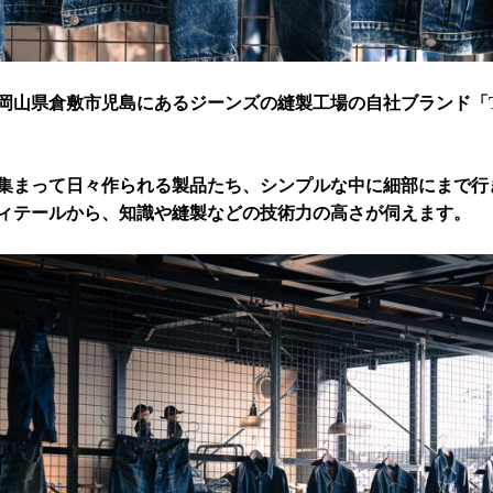
岡山県倉敷市児島にあるジーンズの縫製工場の自社ブランド「TCB
集まって日々作られる製品たち、シンプルな中に細部にまで行
ィテールから、知識や縫製などの技術力の高さが伺えます。