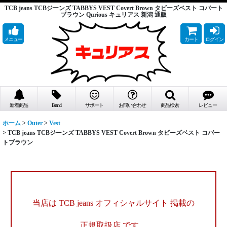
TCB jeans TCBジーンズ TABBYS VEST Covert Brown タビーズベスト コバート
ブラウン Qurious キュリアス 新潟 通販
メニュー
カート
ログイン
新着商品
Brand
サポート
お問い合わせ
商品検索
レビュー
ホーム
>
Outer
>
Vest
>
TCB jeans TCBジーンズ TABBYS VEST Covert Brown タビーズベスト コバー
トブラウン
当店は TCB jeans オフィシャルサイト 掲載の
正規取扱店 です。