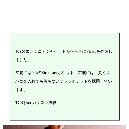
40'sのエンジニアジャケットをベースにVESTを作製し
ました。
左胸には40'sのStop Lossポケット、右胸には工具やタ
バコを入れても落ちないフラシポケットを採用してい
ます。
TCB jeansカタログ抜粋