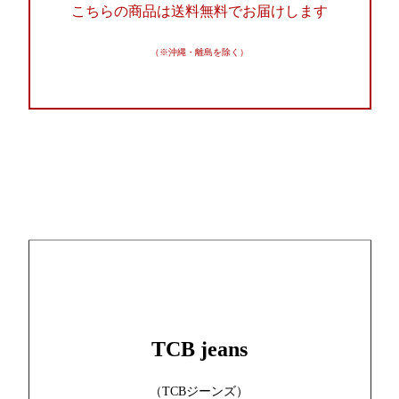
こちらの商品は送料無料でお届けします
（※沖縄・離島を除く）
TCB jeans
（TCBジーンズ）