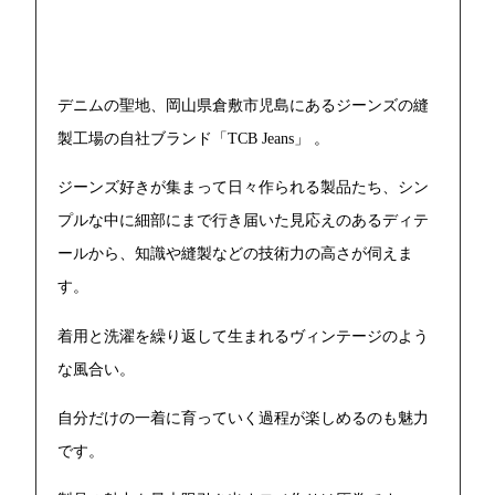
デニムの聖地、岡山県倉敷市児島にあるジーンズの縫
製工場の自社ブランド「TCB Jeans」 。
ジーンズ好きが集まって日々作られる製品たち、シン
プルな中に細部にまで行き届いた見応えのあるディテ
ールから、知識や縫製などの技術力の高さが伺えま
す。
着用と洗濯を繰り返して生まれるヴィンテージのよう
な風合い。
自分だけの一着に育っていく過程が楽しめるのも魅力
です。