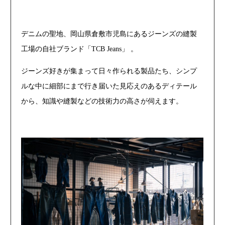
デニムの聖地、岡山県倉敷市児島にあるジーンズの縫製
工場の自社ブランド「TCB Jeans」 。
ジーンズ好きが集まって日々作られる製品たち、シンプ
ルな中に細部にまで行き届いた見応えのあるディテール
から、知識や縫製などの技術力の高さが伺えます。