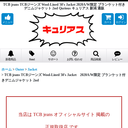
TCB jeans TCBジーンズ Wool-Lined 50's Jacket 2020A/W限定 ブランケット付き
デニムジャケット 2nd Qurious キュリアス 新潟 通販
メニュー
カート
ログイン
新着商品
Brand
サポート
お問い合わせ
商品検索
レビュー
ホーム
>
Outer
>
Jacket
>
TCB jeans TCBジーンズ Wool-Lined 50's Jacket 2020A/W限定 ブランケット付
きデニムジャケット 2nd
当店は TCB jeans オフィシャルサイト 掲載の
正規取扱店 です。