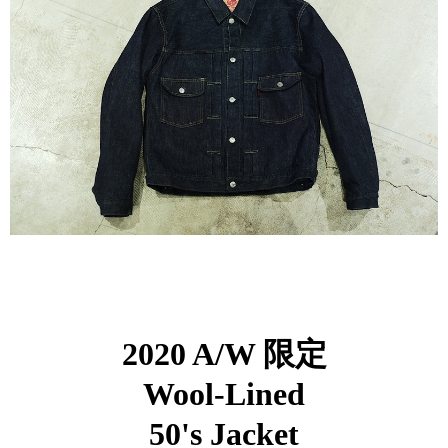
2020 A/W 限定
Wool-Lined
50's Jacket