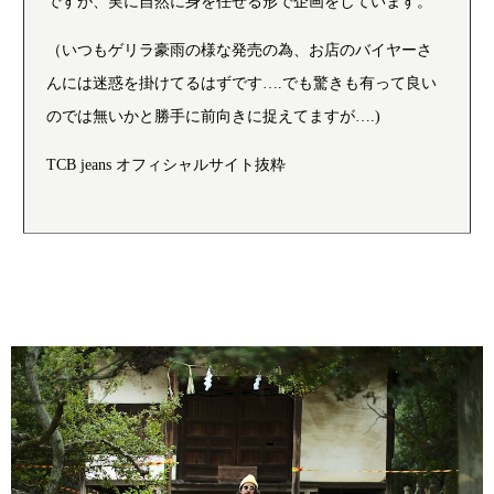
ですが、実に自然に身を任せる形で企画をしています。
（いつもゲリラ豪雨の様な発売の為、お店のバイヤーさ
んには迷惑を掛けてるはずです….でも驚きも有って良い
のでは無いかと勝手に前向きに捉えてますが….)
TCB jeans オフィシャルサイト抜粋