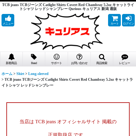
TCB jeans TCBジーンズ Catlight Shirts Covert Red Chambray 5.2oz キャットライ
トシャツ レッドシャンブレー Qurious キュリアス 新潟 通販
メニュー
カート
ログイン
新着商品
Brand
サポート
お問い合わせ
商品検索
レビュー
ホーム
>
Shirt
>
Long-sleeved
>
TCB jeans TCBジーンズ Catlight Shirts Covert Red Chambray 5.2oz キャットラ
イトシャツ レッドシャンブレー
当店は TCB jeans オフィシャルサイト 掲載の
正規取扱店 です。