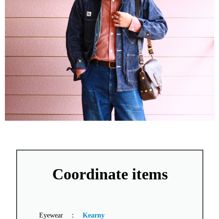
Coordinate items
Eyewear
：
Kearny