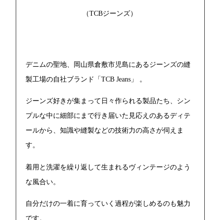
（TCBジーンズ）
デニムの聖地、岡山県倉敷市児島にあるジーンズの縫
製工場の自社ブランド「TCB Jeans」 。
ジーンズ好きが集まって日々作られる製品たち、シン
プルな中に細部にまで行き届いた見応えのあるディテ
ールから、知識や縫製などの技術力の高さが伺えま
す。
着用と洗濯を繰り返して生まれるヴィンテージのよう
な風合い。
自分だけの一着に育っていく過程が楽しめるのも魅力
です。