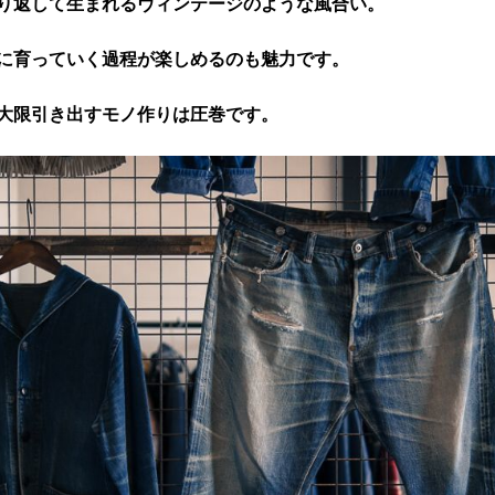
り返して生まれるヴィンテージのような風合い。
に育っていく過程が楽しめるのも魅力です。
大限引き出すモノ作りは圧巻です。