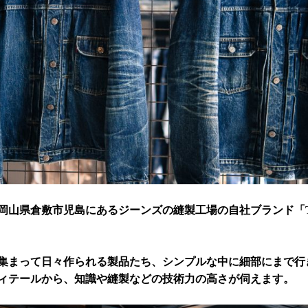
岡山県倉敷市児島にあるジーンズの縫製工場の自社ブランド「TCB
集まって日々作られる製品たち、シンプルな中に細部にまで行
ィテールから、知識や縫製などの技術力の高さが伺えます。