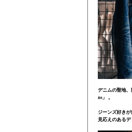
デニムの聖地、
ns」 。
ジーンズ好きが
見応えのあるデ