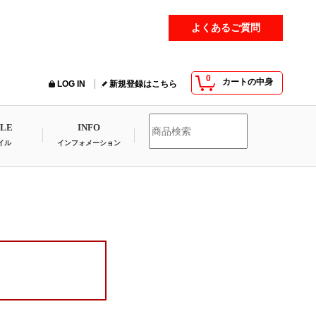
よくあるご質問
0
カートの中身
LOG IN
新規登録はこちら
YLE
INFO
イル
インフォメーション