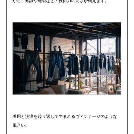
から、知識や縫製などの技術力の高さが伺えます。
着用と洗濯を繰り返して生まれるヴィンテージのような
風合い。