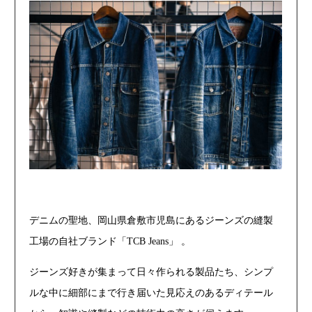
デニムの聖地、岡山県倉敷市児島にあるジーンズの縫製
工場の自社ブランド「TCB Jeans」 。
ジーンズ好きが集まって日々作られる製品たち、シンプ
ルな中に細部にまで行き届いた見応えのあるディテール