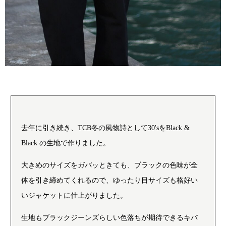
去年に引き続き、TCB冬の風物詩として30'sをBlack &
Black の生地で作りました。
大きめのサイズをガバッときても、ブラックの色味が全
体を引き締めてくれるので、ゆったり目サイズも格好い
いジャケットに仕上がりました。
生地もブラックジーンズらしい色落ちが期待できるキバ