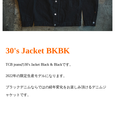
30's Jacket BKBK
TCB jeansの30's Jacket Black & Blackです。
2022年の限定生産モデルになります。
ブラックデニムならではの経年変化をお楽しみ頂けるデニムジ
ャケットです。