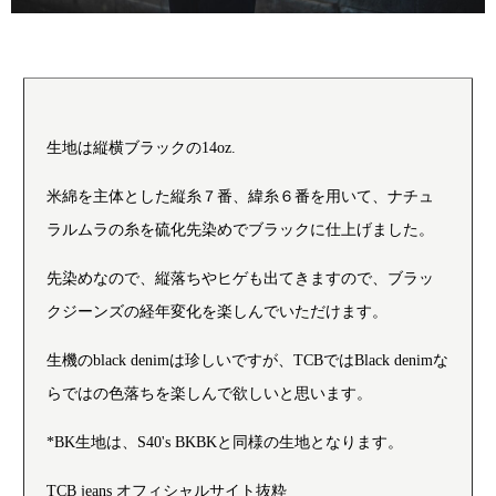
生地は縦横ブラックの14oz.
米綿を主体とした縦糸７番、緯糸６番を用いて、ナチュ
ラルムラの糸を硫化先染めでブラックに仕上げました。
先染めなので、縦落ちやヒゲも出てきますので、ブラッ
クジーンズの経年変化を楽しんでいただけます。
生機のblack denimは珍しいですが、TCBではBlack denimな
らではの色落ちを楽しんで欲しいと思います。
*BK生地は、S40's BKBKと同様の生地となります。
TCB jeans オフィシャルサイト抜粋