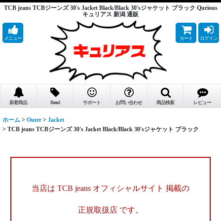
TCB jeans TCBジーンズ 30's Jacket Black/Black 30'sジャケット ブラック Qurious
キュリアス 新潟 通販
メニュー
カート
ログイン
新着商品
Brand
サポート
お問い合わせ
商品検索
レビュー
ホーム
>
Outer
>
Jacket
>
TCB jeans TCBジーンズ 30's Jacket Black/Black 30'sジャケット ブラック
当店は TCB jeans オフィシャルサイト 掲載の
正規取扱店 です。