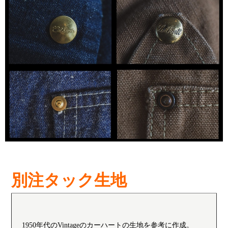
別注タック生地
1950年代のVintageのカーハートの生地を参考に作成。