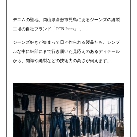
デニムの聖地、岡山県倉敷市児島にあるジーンズの縫製
工場の自社ブランド「TCB Jeans」 。
ジーンズ好きが集まって日々作られる製品たち、シンプ
ルな中に細部にまで行き届いた見応えのあるディテール
から、知識や縫製などの技術力の高さが伺えます。