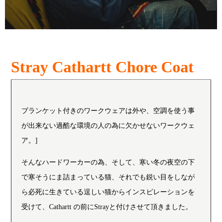
Stray Cathartt Chore Coat
ブランケット付きのワークウェアは外や、空調を使う事
が出来ない過酷な環境の人の為に欠かせないワークウェ
ア。]
そんなハードワーカーの為、そして、寒い冬の夜空の下
で寒そうにま詰まっている猫、それでも鋭い目をしなが
ら必死に生きている逞しい猫からインスピレーションを
受けて、Cathartt の前にStrayと付けさせて頂きました。