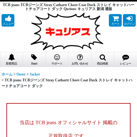
TCB jeans TCBジーンズ Stray Cathartt Chore Coat Duck ストレイ キャットハー
トチョアコート ダック Qurious キュリアス 新潟 通販
メニュー
カート
ログイン
新着商品
Brand
サポート
お問い合わせ
商品検索
レビュー
ホーム
>
Outer
>
Jacket
>
TCB jeans TCBジーンズ Stray Cathartt Chore Coat Duck ストレイ キャットハ
ートチョアコート ダック
当店は TCB jeans オフィシャルサイト 掲載の
正規取扱店 です。