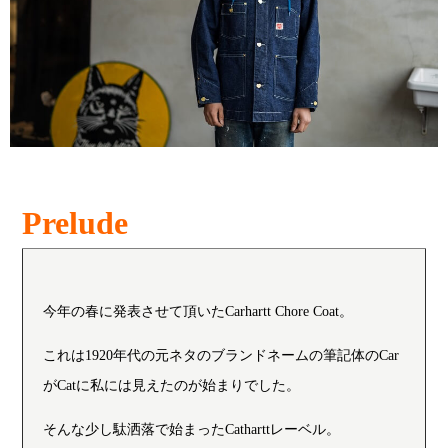
Prelude
今年の春に発表させて頂いたCarhartt Chore Coat。
これは1920年代の元ネタのブランドネームの筆記体のCar
がCatに私には見えたのが始まりでした。
そんな少し駄洒落で始まったCatharttレーベル。