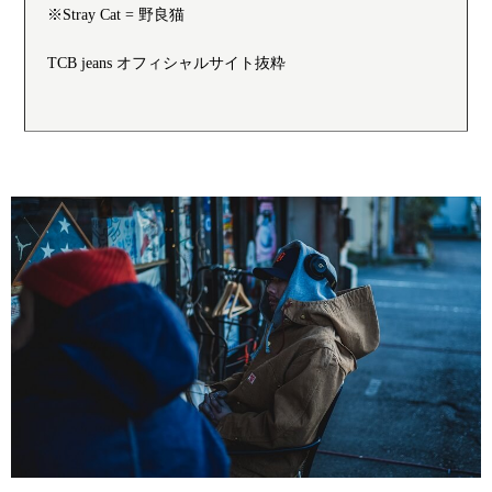
※Stray Cat = 野良猫
TCB jeans オフィシャルサイト抜粋