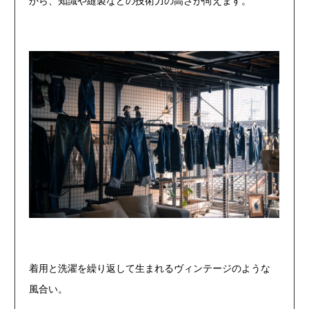
から、知識や縫製などの技術力の高さが伺えます。
着用と洗濯を繰り返して生まれるヴィンテージのような
風合い。