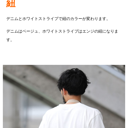
紐
デニムとホワイトストライプで紐のカラーが変わります。
デニムはベージュ、ホワイトストライプはエンジの紐になりま
す。