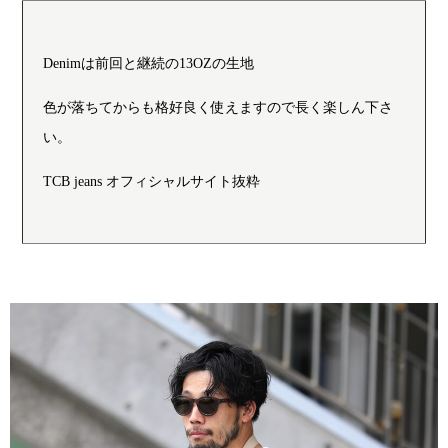
Denimは前回と継続の13OZの生地
色が落ちてからも格好良く使えますので長く楽しん下さ
い。
TCB jeans オフィシャルサイト抜粋