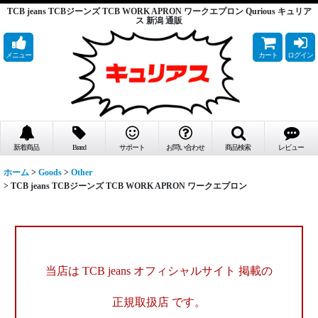
TCB jeans TCBジーンズ TCB WORK APRON ワークエプロン Qurious キュリア
ス 新潟 通販
メニュー
カート
ログイン
新着商品
Brand
サポート
お問い合わせ
商品検索
レビュー
ホーム
>
Goods
>
Other
>
TCB jeans TCBジーンズ TCB WORK APRON ワークエプロン
当店は TCB jeans オフィシャルサイト 掲載の
正規取扱店 です。