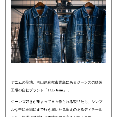
デニムの聖地、岡山県倉敷市児島にあるジーンズの縫製
工場の自社ブランド「TCB Jeans」 。
ジーンズ好きが集まって日々作られる製品たち、シンプ
ルな中に細部にまで行き届いた見応えのあるディテール