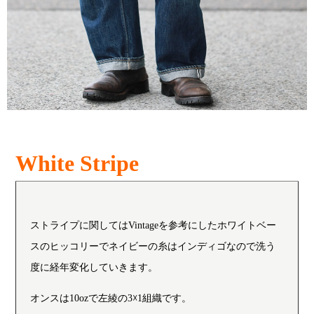
White Stripe
ストライプに関してはVintageを参考にしたホワイトベー
スのヒッコリーでネイビーの糸はインディゴなので洗う
度に経年変化していきます。
オンスは10ozで左綾の3☓1組織です。