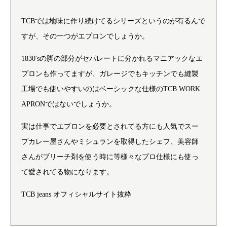
TCBでは地味に作り続けてるシリーズというのが有るんで
すが、その一つがエプロンでしょうか。
1830'sの脚の部分がセパレートに分かれるマニアックなエ
プロンも作ってますが、ガレージでもキッチンでも縫製
工場でも使いやすいのはベーシックな仕様のTCB WORK
APRONではないでしょうか。
実は仕事でエプロンを必要とされてる方にも人気でスー
プカレー屋さんやミシュランを取得したシェフ、美容師
さんがブリーチ剤を使う時に等様々なプロ仕様にも使っ
て愛されてる物になります。
TCB jeans オフィシャルサイト抜粋