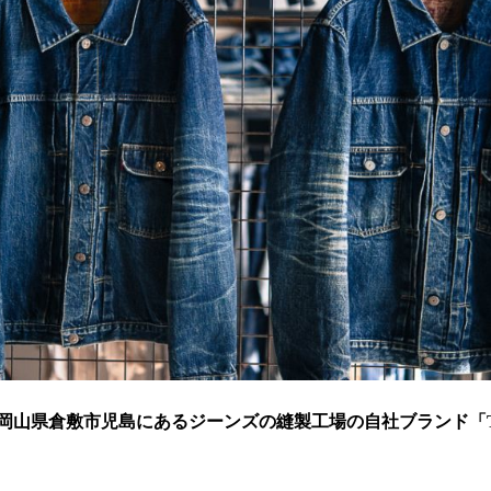
岡山県倉敷市児島にあるジーンズの縫製工場の自社ブランド「TCB