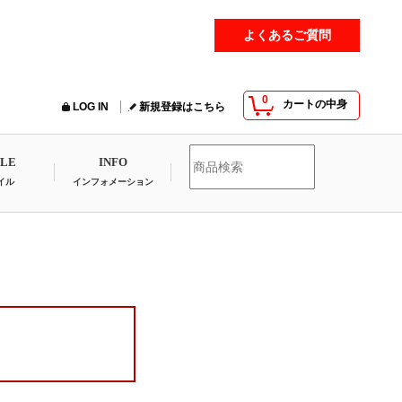
よくあるご質問
0
カートの中身
LOG IN
新規登録はこちら
YLE
INFO
イル
インフォメーション