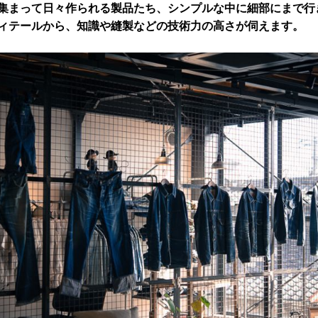
集まって日々作られる製品たち、シンプルな中に細部にまで行
ィテールから、知識や縫製などの技術力の高さが伺えます。