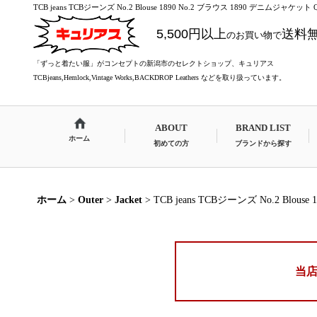
TCB jeans TCBジーンズ No.2 Blouse 1890 No.2 ブラウス 1890 デニムジャケッ
5,500円以上
送料
のお買い物で
「ずっと着たい服」がコンセプトの新潟市のセレクトショップ、キュリアス
TCBjeans,Hemlock,Vintage Works,BACKDROP Leathers などを取り扱っています。
ABOUT
BRAND LIST
ホーム
初めての方
ブランドから探す
ホーム
>
Outer
>
Jacket
>
TCB jeans TCBジーンズ No.2 Blou
当店